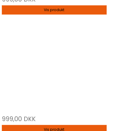
Vis produkt
999,00 DKK
Vis produkt