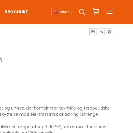
BROCHURE
Danish
n
tet og unisex, der kombinerer tekniske og terapeutiske
eskyttelse mod elektrostatisk afladning i strenge
ksimal temperatur på 90 ° C, kan strømsteriliseres i