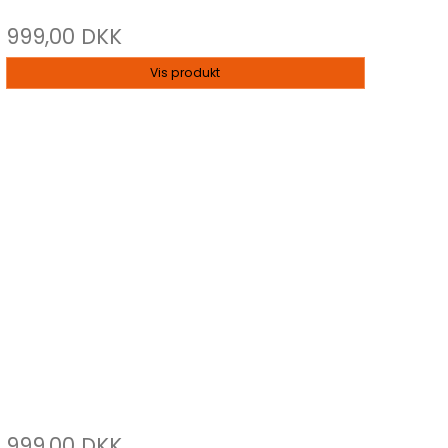
999,00 DKK
Vis produkt
999,00 DKK