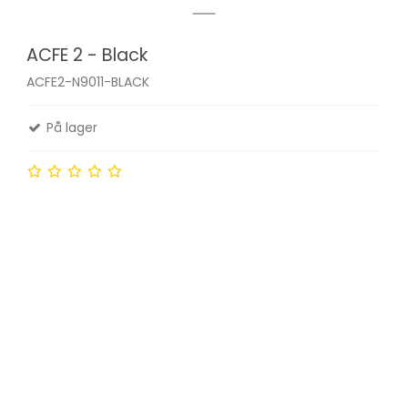
ACFE 2 - Black
ACFE2-N9011-BLACK
På lager